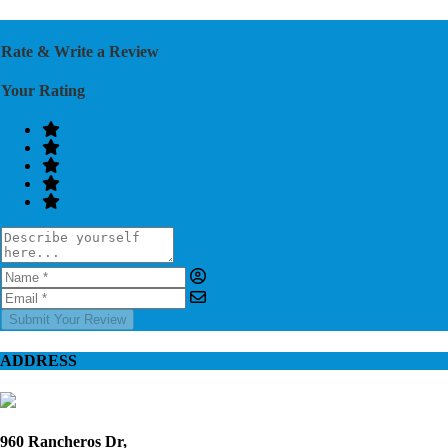
Rate & Write a Review
Your Rating
Submit Your Review
ADDRESS
960 Rancheros Dr,