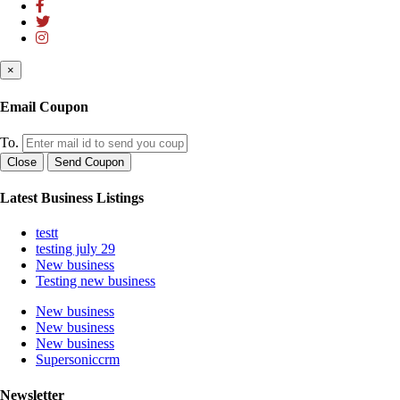
×
Email Coupon
To.
Close
Send Coupon
Latest Business Listings
testt
testing july 29
New business
Testing new business
New business
New business
New business
Supersoniccrm
Newsletter