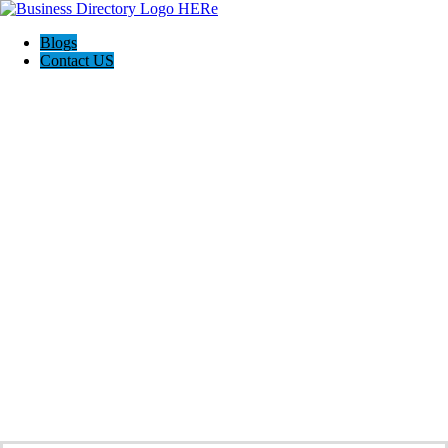
Blogs
Contact US
The Abogados de Accidentes San Marcos