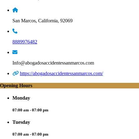
San Marcos, California, 92069
8889976482
Info@abogadosaccidentessanmarcos.com
https://abogadosaccidentessanmarcos.com/
Opening Hours
Monday
07:00 am - 07:00 pm
Tuesday
07:00 am - 07:00 pm